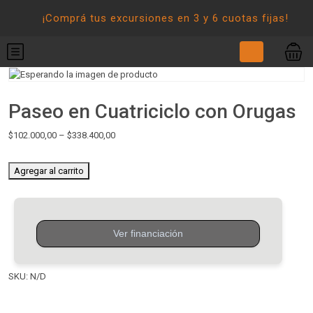
¡Comprá tus excursiones en 3 y 6 cuotas fijas!
Paseo en Cuatriciclo con Orugas
$
102.000,00
–
$
338.400,00
Agregar al carrito
SKU:
N/D