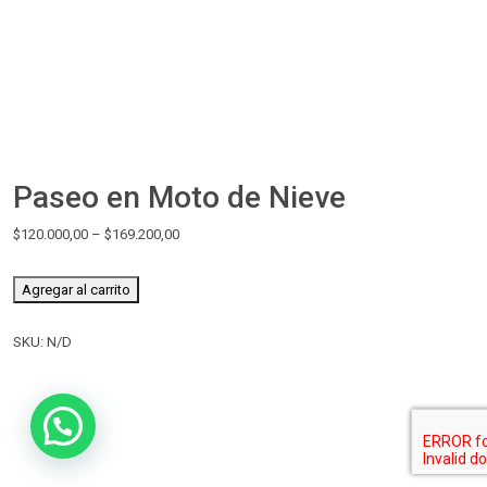
Paseo en Moto de Nieve
$
120.000,00
–
$
169.200,00
Agregar al carrito
SKU:
N/D