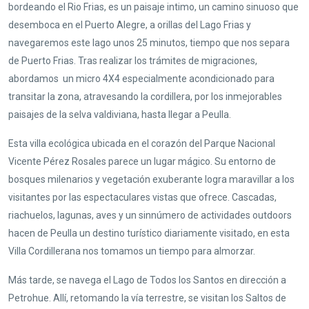
bordeando el Rio Frias, es un paisaje intimo, un camino sinuoso que
desemboca en el Puerto Alegre, a orillas del Lago Frias y
navegaremos este lago unos 25 minutos, tiempo que nos separa
de Puerto Frias. Tras realizar los trámites de migraciones,
abordamos un micro 4X4 especialmente acondicionado para
transitar la zona, atravesando la cordillera, por los inmejorables
paisajes de la selva valdiviana, hasta llegar a Peulla.
Esta villa ecológica ubicada en el corazón del Parque Nacional
Vicente Pérez Rosales parece un lugar mágico. Su entorno de
bosques milenarios y vegetación exuberante logra maravillar a los
visitantes por las espectaculares vistas que ofrece. Cascadas,
riachuelos, lagunas, aves y un sinnúmero de actividades outdoors
hacen de Peulla un destino turístico diariamente visitado, en esta
Villa Cordillerana nos tomamos un tiempo para almorzar.
Más tarde, se navega el Lago de Todos los Santos en dirección a
Petrohue. Allí, retomando la vía terrestre, se visitan los Saltos de