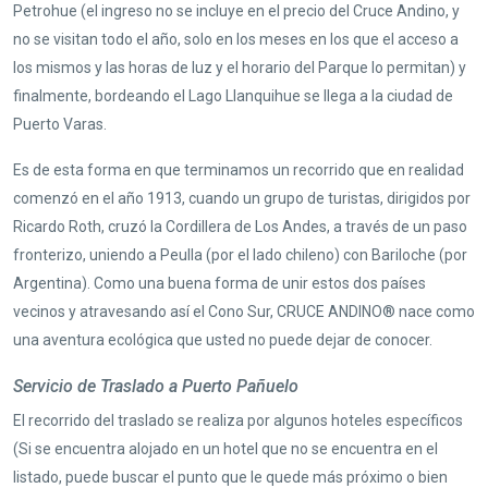
Petrohue (el ingreso no se incluye en el precio del Cruce Andino, y
no se visitan todo el año, solo en los meses en los que el acceso a
los mismos y las horas de luz y el horario del Parque lo permitan) y
finalmente, bordeando el Lago Llanquihue se llega a la ciudad de
Puerto Varas.
Es de esta forma en que terminamos un recorrido que en realidad
comenzó en el año 1913, cuando un grupo de turistas, dirigidos por
Ricardo Roth, cruzó la Cordillera de Los Andes, a través de un paso
fronterizo, uniendo a Peulla (por el lado chileno) con Bariloche (por
Argentina). Como una buena forma de unir estos dos países
vecinos y atravesando así el Cono Sur, CRUCE ANDINO® nace como
una aventura ecológica que usted no puede dejar de conocer.
Servicio de Traslado a Puerto Pañuelo
El recorrido del traslado se realiza por algunos hoteles específicos
(Si se encuentra alojado en un hotel que no se encuentra en el
listado, puede buscar el punto que le quede más próximo o bien