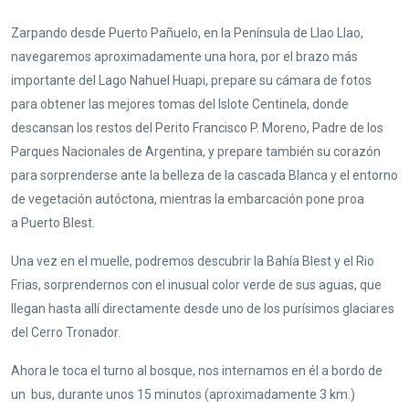
Zarpando desde Puerto Pañuelo, en la Península de Llao Llao,
navegaremos aproximadamente una hora, por el brazo más
importante del Lago Nahuel Huapi, prepare su cámara de fotos
para obtener las mejores tomas del Islote Centinela, donde
descansan los restos del Perito Francisco P. Moreno, Padre de los
Parques Nacionales de Argentina, y prepare también su corazón
para sorprenderse ante la belleza de la cascada Blanca y el entorno
de vegetación autóctona, mientras la embarcación pone proa
a Puerto Blest.
Una vez en el muelle, podremos descubrir la Bahía Blest y el Rio
Frias, sorprendernos con el inusual color verde de sus aguas, que
llegan hasta allí directamente desde uno de los purísimos glaciares
del Cerro Tronador.
Ahora le toca el turno al bosque, nos internamos en él a bordo de
un bus, durante unos 15 minutos (aproximadamente 3 km.)