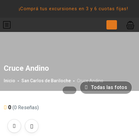
¡Comprá tus excursiones en 3 y 6 cuotas fijas!
Cruce Andino
Inicio
San Carlos de Bariloche
Cruce Andino
Todas las fotos
0
(0 Reseñas)