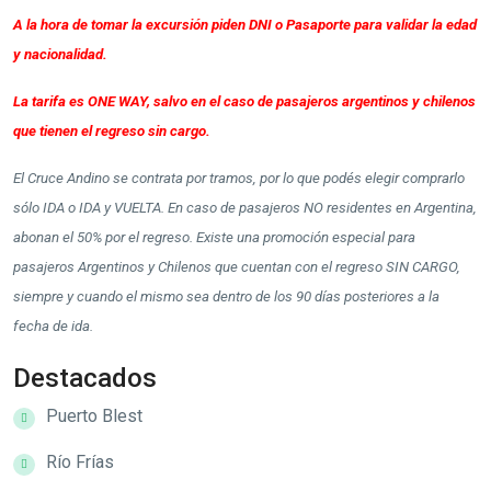
A la hora de tomar la excursión piden DNI o Pasaporte para validar la edad
y nacionalidad.
La tarifa es ONE WAY, salvo en el caso de pasajeros argentinos y chilenos
que tienen el regreso sin cargo.
El Cruce Andino se contrata por tramos, por lo que podés elegir comprarlo
sólo IDA o IDA y VUELTA. En caso de pasajeros NO residentes en Argentina,
abonan el 50% por el regreso. Existe una promoción especial para
pasajeros Argentinos y Chilenos que cuentan con el regreso SIN CARGO,
siempre y cuando el mismo sea dentro de los 90 días posteriores a la
fecha de ida.
Destacados
Puerto Blest
Río Frías