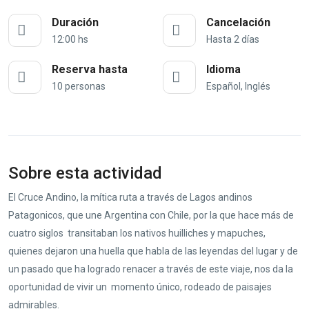
Duración
Cancelación
12:00 hs
Hasta 2 días
Reserva hasta
Idioma
10 personas
Español, Inglés
Sobre esta actividad
El Cruce Andino, la mítica ruta a través de Lagos andinos
Patagonicos, que une Argentina con Chile, por la que hace más de
cuatro siglos transitaban los nativos huilliches y mapuches,
quienes dejaron una huella que habla de las leyendas del lugar y de
un pasado que ha logrado renacer a través de este viaje, nos da la
oportunidad de vivir un momento único, rodeado de paisajes
admirables.